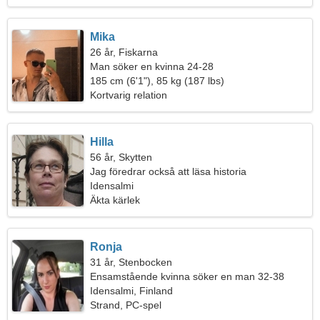
Mika
26 år, Fiskarna
Man söker en kvinna 24-28
185 cm (6'1"), 85 kg (187 lbs)
Kortvarig relation
Hilla
56 år, Skytten
Jag föredrar också att läsa historia
Idensalmi
Äkta kärlek
Ronja
31 år, Stenbocken
Ensamstående kvinna söker en man 32-38
Idensalmi, Finland
Strand, PC-spel