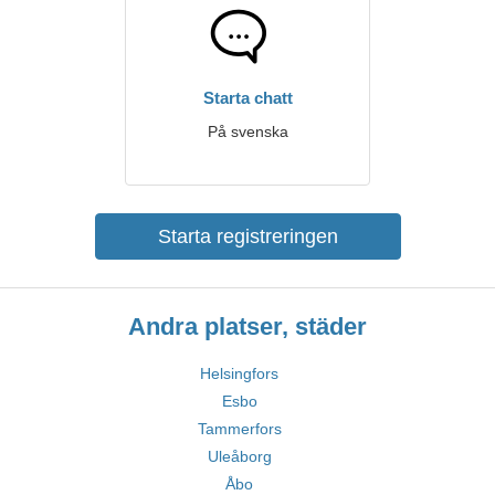
Starta chatt
På svenska
Starta registreringen
Andra platser, städer
Helsingfors
Esbo
Tammerfors
Uleåborg
Åbo