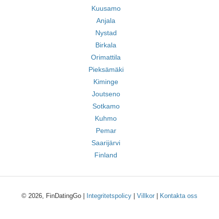
Kuusamo
Anjala
Nystad
Birkala
Orimattila
Pieksämäki
Kiminge
Joutseno
Sotkamo
Kuhmo
Pemar
Saarijärvi
Finland
© 2026, FinDatingGo |
Integritetspolicy
|
Villkor
|
Kontakta oss