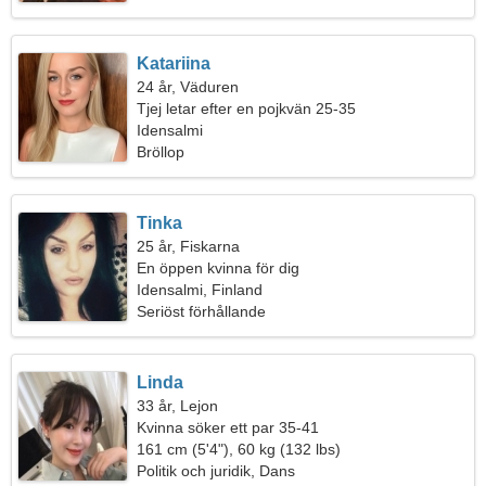
Katariina
24 år, Väduren
Tjej letar efter en pojkvän 25-35
Idensalmi
Bröllop
Tinka
25 år, Fiskarna
En öppen kvinna för dig
Idensalmi, Finland
Seriöst förhållande
Linda
33 år, Lejon
Kvinna söker ett par 35-41
161 cm (5'4"), 60 kg (132 lbs)
Politik och juridik, Dans