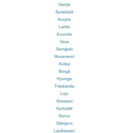
Vanda
Jyväskylä
Kuopio
Lahtis
Kouvola
Vasa
Seinäjoki
Rovaniemi
Kotka
Borgå
Hyvinge
Träskända
Lojo
Vuosaari
Kyrkslätt
Kervo
Siilinjärvi
Lauttasaari