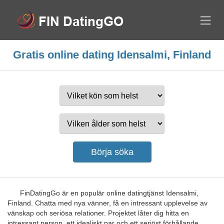
Gratis online dating Idensalmi, Finland
FinDatingGo är en populär online datingtjänst Idensalmi,
Finland. Chatta med nya vänner, få en intressant upplevelse av
vänskap och seriösa relationer. Projektet låter dig hitta en
intressant person, ett idealiskt par och ett seriöst förhållande.