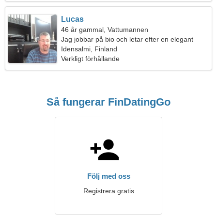
Lucas
46 år gammal, Vattumannen
Jag jobbar på bio och letar efter en elegant
kvinna
Idensalmi, Finland
Verkligt förhållande
Så fungerar FinDatingGo
Följ med oss
Registrera gratis