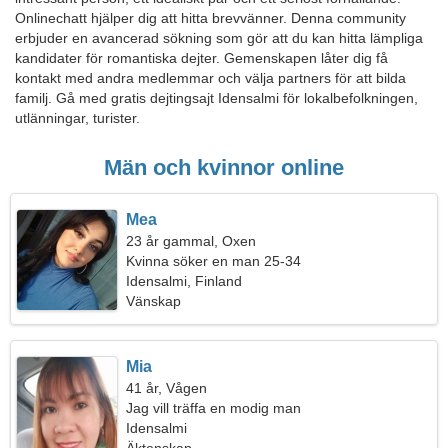
Onlinechatt hjälper dig att hitta brevvänner. Denna community
erbjuder en avancerad sökning som gör att du kan hitta lämpliga
kandidater för romantiska dejter. Gemenskapen låter dig få
kontakt med andra medlemmar och välja partners för att bilda
familj. Gå med gratis dejtingsajt Idensalmi för lokalbefolkningen,
utlänningar, turister.
Män och kvinnor online
Mea
23 år gammal, Oxen
Kvinna söker en man 25-34
Idensalmi, Finland
Vänskap
Mia
41 år, Vågen
Jag vill träffa en modig man
Idensalmi