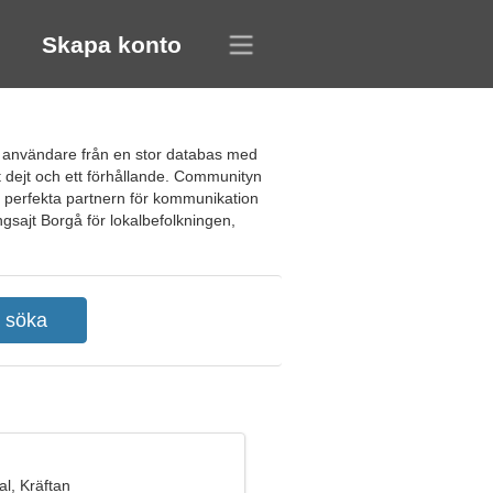
Skapa konto
ga användare från en stor databas med
nt dejt och ett förhållande. Communityn
en perfekta partnern för kommunikation
gsajt Borgå för lokalbefolkningen,
l, Kräftan