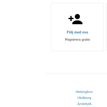
Följ med oss
Registrera gratis
Helsingfors
Uleåborg
Jyväskylä