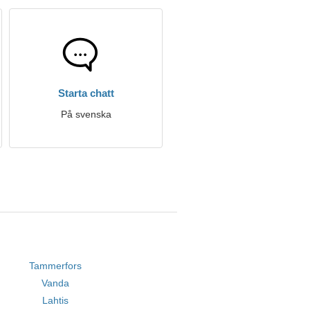
Starta chatt
På svenska
Tammerfors
Vanda
Lahtis