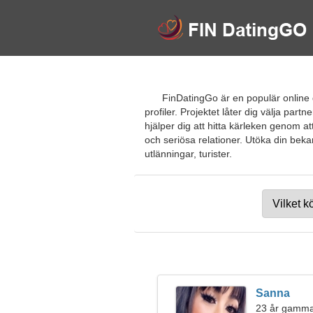
FinDatingGo är en populär online 
profiler. Projektet låter dig välja par
hjälper dig att hitta kärleken genom a
och seriösa relationer. Utöka din bek
utlänningar, turister.
Sanna
23 år gamma