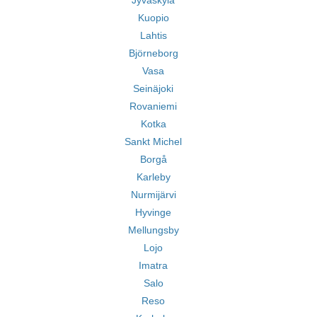
Jyväskylä
Kuopio
Lahtis
Björneborg
Vasa
Seinäjoki
Rovaniemi
Kotka
Sankt Michel
Borgå
Karleby
Nurmijärvi
Hyvinge
Mellungsby
Lojo
Imatra
Salo
Reso