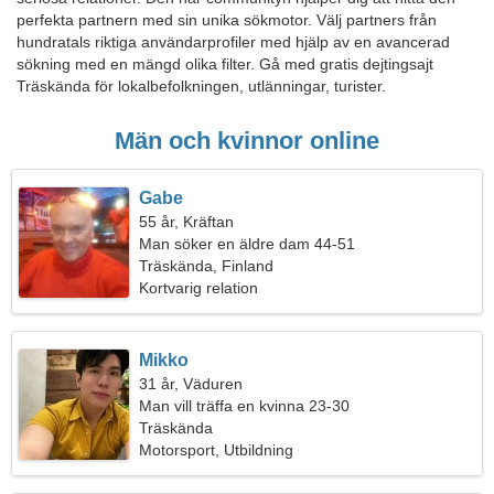
perfekta partnern med sin unika sökmotor. Välj partners från
hundratals riktiga användarprofiler med hjälp av en avancerad
sökning med en mängd olika filter. Gå med gratis dejtingsajt
Träskända för lokalbefolkningen, utlänningar, turister.
Män och kvinnor online
Gabe
55 år, Kräftan
Man söker en äldre dam 44-51
Träskända, Finland
Kortvarig relation
Mikko
31 år, Väduren
Man vill träffa en kvinna 23-30
Träskända
Motorsport, Utbildning