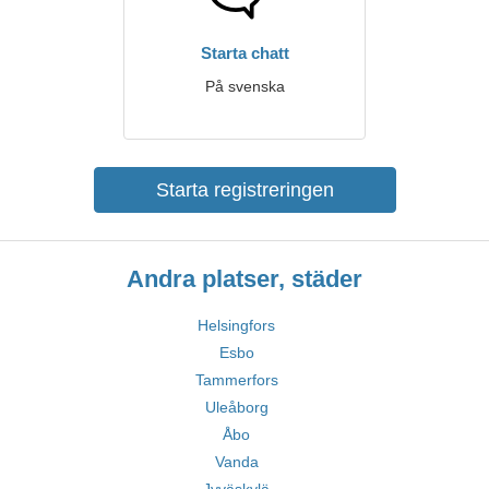
Starta chatt
På svenska
Starta registreringen
Andra platser, städer
Helsingfors
Esbo
Tammerfors
Uleåborg
Åbo
Vanda