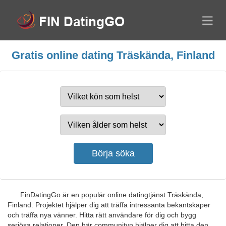
Gratis online dating Träskända, Finland
FinDatingGo är en populär online datingtjänst Träskända,
Finland. Projektet hjälper dig att träffa intressanta bekantskaper
och träffa nya vänner. Hitta rätt användare för dig och bygg
seriösa relationer. Den här communityn hjälper dig att hitta den