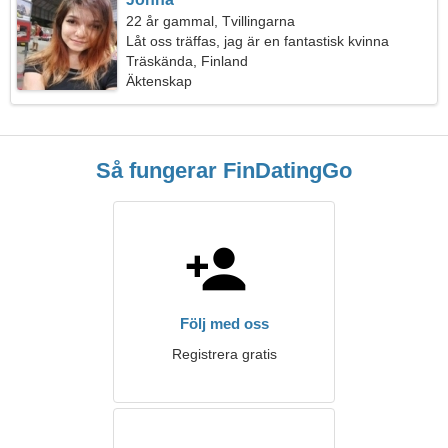
22 år gammal, Tvillingarna
Låt oss träffas, jag är en fantastisk kvinna
Träskända, Finland
Äktenskap
Så fungerar FinDatingGo
Följ med oss
Registrera gratis