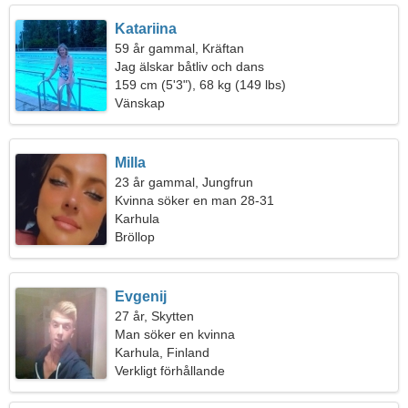
Katariina
59 år gammal, Kräftan
Jag älskar båtliv och dans
159 cm (5'3"), 68 kg (149 lbs)
Vänskap
Milla
23 år gammal, Jungfrun
Kvinna söker en man 28-31
Karhula
Bröllop
Evgenij
27 år, Skytten
Man söker en kvinna
Karhula, Finland
Verkligt förhållande