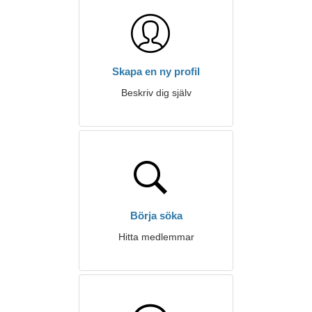
Skapa en ny profil
Beskriv dig själv
Börja söka
Hitta medlemmar