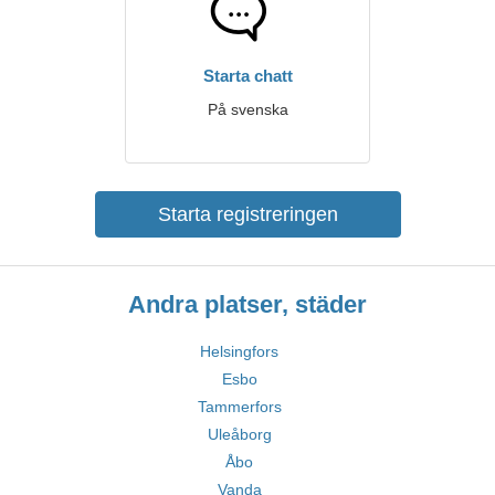
Starta chatt
På svenska
Starta registreringen
Andra platser, städer
Helsingfors
Esbo
Tammerfors
Uleåborg
Åbo
Vanda