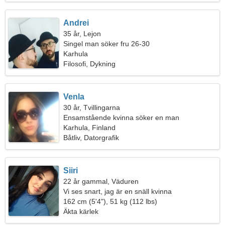
Andrei
35 år, Lejon
Singel man söker fru 26-30
Karhula
Filosofi, Dykning
Venla
30 år, Tvillingarna
Ensamstående kvinna söker en man
Karhula, Finland
Båtliv, Datorgrafik
Siiri
22 år gammal, Väduren
Vi ses snart, jag är en snäll kvinna
162 cm (5'4"), 51 kg (112 lbs)
Äkta kärlek