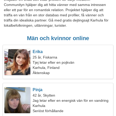
Communityn hjälper dig att hitta vänner med samma intressen
eller ett par för en romantisk relation. Projektet hjälper dig att
träffa en vän från en stor databas med profiler, få vänner och
träffa din idealiska partner. Gå med gratis dejtingsajt Karhula för
lokalbefolkningen, utlänningar, turister.
Män och kvinnor online
Erika
25 år, Fiskarna
Tjej letar efter en pojkvän
Karhula, Finland
Äktenskap
Pinja
42 år, Skytten
Jag letar efter en energisk vän för en vandring
Karhula
Seriöst förhållande