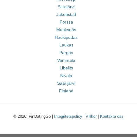
Siilinjärvi
Jakobstad
Forssa
Munksnäs
Haukipudas
Laukas
Pargas
Vammala
Libelits
Nivala
Saarijärvi
Finland
© 2026, FinDatingGo |
Integritetspolicy
|
Villkor
|
Kontakta oss