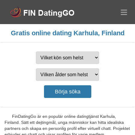
Gratis online dating Karhula, Finland
FinDatingGo är en populär online datingtjänst Karhula,
Finland. Sätt ett dejtingmål, unga människor kan hitta idealiska
partners och skapa en personlig profil efter virtuell chatt. Projektet
erbjuder en chatt och visar profilen för varje medlem.