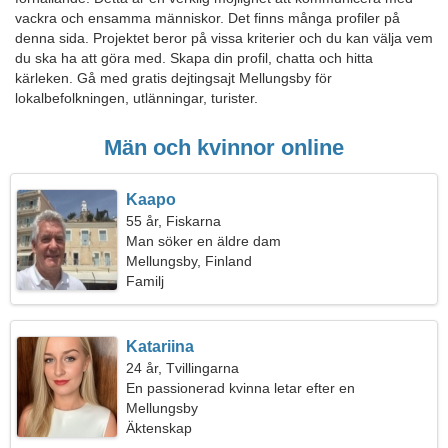
vackra och ensamma människor. Det finns många profiler på
denna sida. Projektet beror på vissa kriterier och du kan välja vem
du ska ha att göra med. Skapa din profil, chatta och hitta
kärleken. Gå med gratis dejtingsajt Mellungsby för
lokalbefolkningen, utlänningar, turister.
Män och kvinnor online
Kaapo
55 år, Fiskarna
Man söker en äldre dam
Mellungsby, Finland
Familj
Katariina
24 år, Tvillingarna
En passionerad kvinna letar efter en
passionerad relation
Mellungsby
Äktenskap