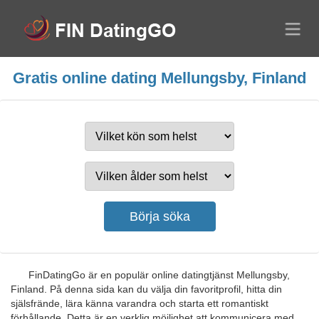
Gratis online dating Mellungsby, Finland
FinDatingGo är en populär online datingtjänst Mellungsby,
Finland. På denna sida kan du välja din favoritprofil, hitta din
själsfrände, lära känna varandra och starta ett romantiskt
förhållande. Detta är en verklig möjlighet att kommunicera med