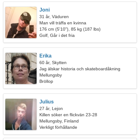
Joni
31 år, Väduren
Man vill träffa en kvinna
176 cm (5'10"), 85 kg (187 lbs)
Golf, Går i det fria
Erika
60 år, Skytten
Jag älskar historia och skateboardåkning
Mellungsby
Bröllop
Julius
27 år, Lejon
Killen söker en flickvän 23-28
Mellungsby, Finland
Verkligt förhållande