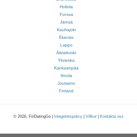
Hollola
Forssa
Jämsä
Kauhajoki
Ekenäs
Lappo
Äänekoski
Ylivieska
Kankaanpää
Ilmola
Joutseno
Finland
© 2026, FinDatingGo |
Integritetspolicy
|
Villkor
|
Kontakta oss