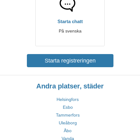
Starta chatt
På svenska
Starta registreringen
Andra platser, städer
Helsingfors
Esbo
Tammerfors
Uleåborg
Åbo
Vanda