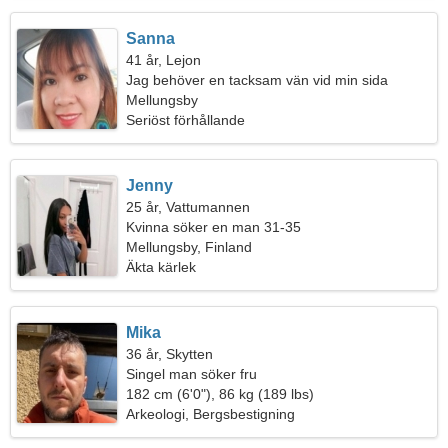
Sanna
41 år, Lejon
Jag behöver en tacksam vän vid min sida
Mellungsby
Seriöst förhållande
Jenny
25 år, Vattumannen
Kvinna söker en man 31-35
Mellungsby, Finland
Äkta kärlek
Mika
36 år, Skytten
Singel man söker fru
182 cm (6'0"), 86 kg (189 lbs)
Arkeologi, Bergsbestigning